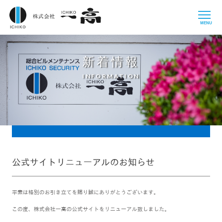
MENU
新着情報
INFORMATION
公式サイトリニューアルのお知らせ
平素は格別のお引き立てを賜り誠にありがとうございます。
この度、株式会社一高の公式サイトをリニューアル致しました。