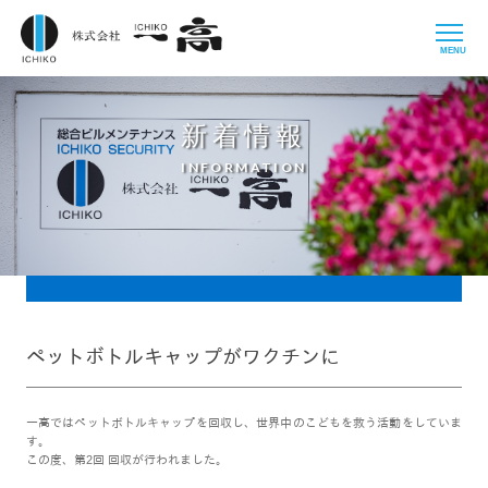
MENU
新着情報
INFORMATION
ペットボトルキャップがワクチンに
一高ではペットボトルキャップを回収し、世界中のこどもを救う活動をしていま
す。
この度、第2回 回収が行われました。