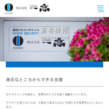
MENU
新着情報
INFORMATION
身近なところからできる支援
ボトルキャップを回収し、世界中のこどもを救う活動をしています。
ワクチンが足りないため、５歳まで生きられない子供たちが世界中にたくさんい
ます。