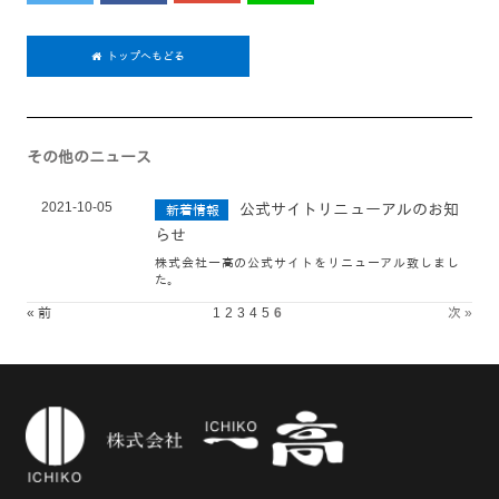
トップへもどる
その他のニュース
2021-10-05
公式サイトリニューアルのお知
新着情報
らせ
株式会社一高の公式サイトをリニューアル致しまし
た。
« 前
1
2
3
4
5
6
次 »