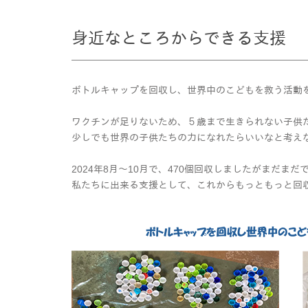
身近なところからできる支援
ボトルキャップを回収し、世界中のこどもを救う活動
ワクチンが足りないため、５歳まで生きられない子供
少しでも世界の子供たちの力になれたらいいなと考え
2024年8月～10月で、470個回収しましたがまだまだ
私たちに出来る支援として、これからもっともっと回