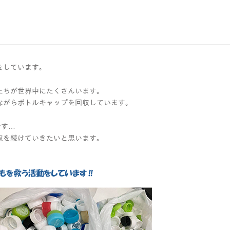
をしています。
たちが世界中にたくさんいます。
ながらボトルキャップを回収しています。
です…
収を続けていきたいと思います。