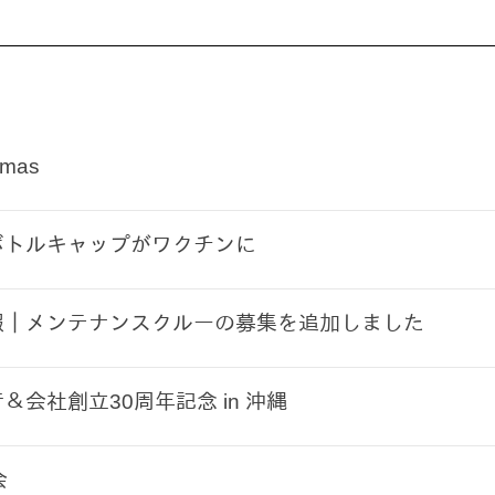
'mas
ボトルキャップがワクチンに
報｜メンテナンスクルーの募集を追加しました
＆会社創立30周年記念 in 沖縄
会