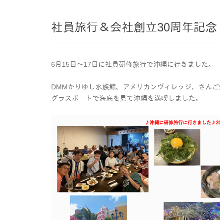
社員旅行＆会社創立30周年記念 i
6月15日～17日に社員研修旅行で沖縄に行きました。
DMMかりゆし水族館、アメリカンヴィレッジ、さん
グラスボートで海底を見て沖縄を満喫しました。