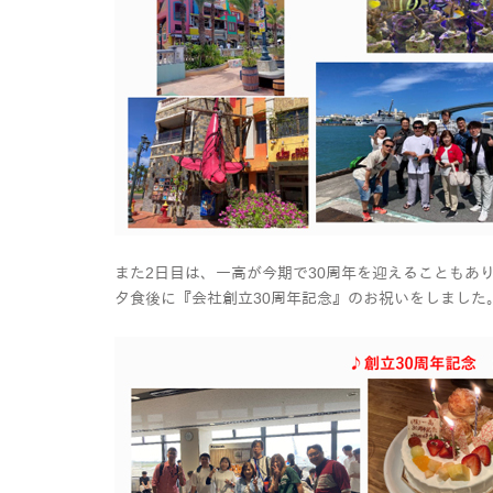
また2日目は、一高が今期で30周年を迎えることもあ
夕食後に『会社創立30周年記念』のお祝いをしました