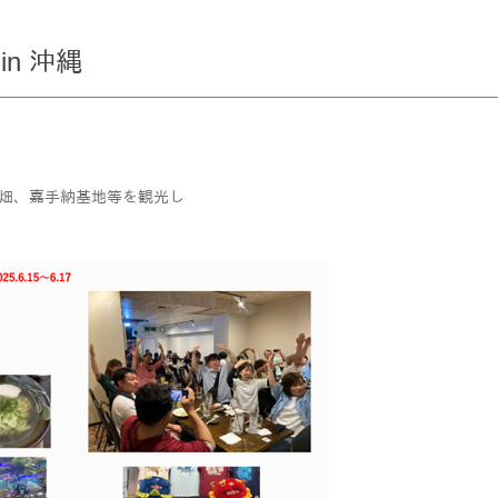
n 沖縄
ご畑、嘉手納基地等を観光し