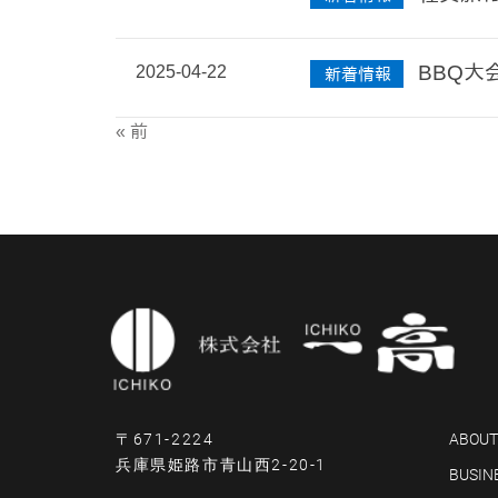
2025-04-22
BBQ大
新着情報
« 前
〒671-2224
ABOUT
兵庫県姫路市青山西2-20-1
BUSIN